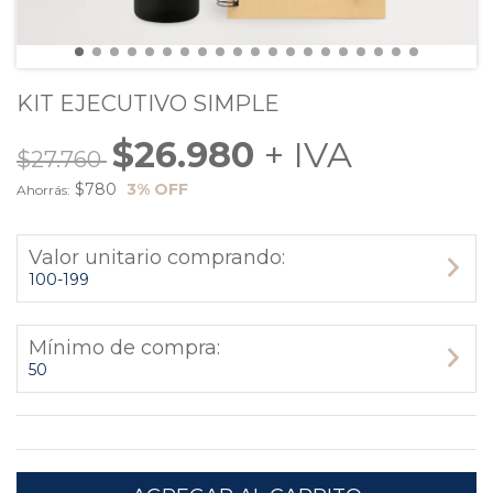
KIT EJECUTIVO SIMPLE
$26.980
$27.760
$780
3
% OFF
Ahorrás:
Valor unitario comprando:
100-199
Mínimo de compra:
50