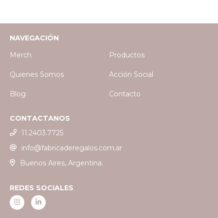
NAVEGACIÓN
Merch
Productos
Quienes Somos
Acción Social
Blog
Contacto
CONTACTANOS
11.2403.7725
info@fabricaderegalos.com.ar
Buenos Aires, Argentina.
REDES SOCIALES