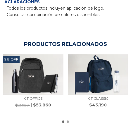
ACLARACIONES
• 
Todos los productos incluyen aplicación de logo. 
• Consultar combinación de colores disponibles.
PRODUCTOS RELACIONADOS
9
%
OFF
KIT OFFICE
KIT CLASSIC
$53.860
$43.190
$58.920