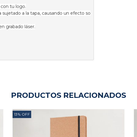
 con tu logo.
 sujetado a la tapa, causando un efecto so
en grabado láser.
PRODUCTOS RELACIONADOS
13
%
OFF