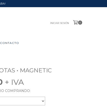
ABA!
0
INICIAR SESIÓN
CONTACTO
NOTAS • MAGNETIC
30
RIO COMPRANDO: