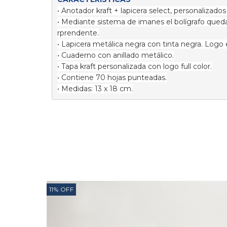
• Anotador kraft + lapicera select, personalizados
• Mediante sistema de imanes el bolígrafo queda
rprendente.
• Lapicera metálica negra con tinta negra. Logo 
• Cuaderno con anillado metálico.
• Tapa kraft personalizada con logo full color.
• Contiene 70 hojas punteadas.
• Medidas: 13 x 18 cm.
11
%
OFF