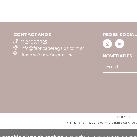
CONTACTANOS
REDES SOCIA
11.2403.7725
info@fabricaderegalos.com.ar
Buenos Aires, Argentina.
NOVEDADES
COPYRIGHT 
DEFENSA DE LAS Y LOS CONSUMIDORES. P