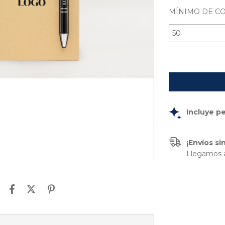
MÍNIMO DE C
Incluye p
¡Envíos s
Llegamos a