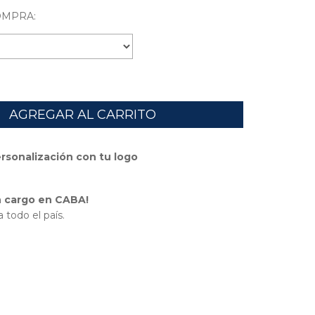
OMPRA:
ersonalización con tu logo
in cargo en CABA!
 todo el país.