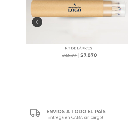
KIT DE LÁPICES
$7.870
$8.830
ENVIOS A TODO EL PAÍS
¡Entrega en CABA sin cargo!