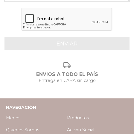
ENVIOS A TODO EL PAÍS
¡Entrega en CABA sin cargo!
NAVEGACIÓN
Merch
Productos
Quienes Somos
Acción Social