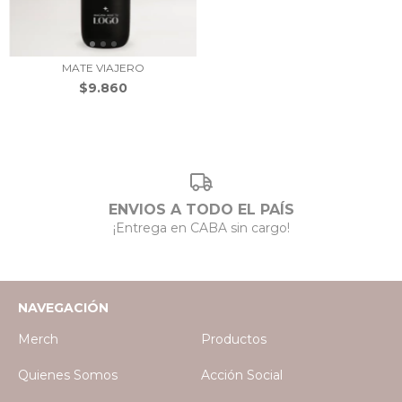
MATE VIAJERO
$9.860
ENVIOS A TODO EL PAÍS
¡Entrega en CABA sin cargo!
NAVEGACIÓN
Merch
Productos
Quienes Somos
Acción Social