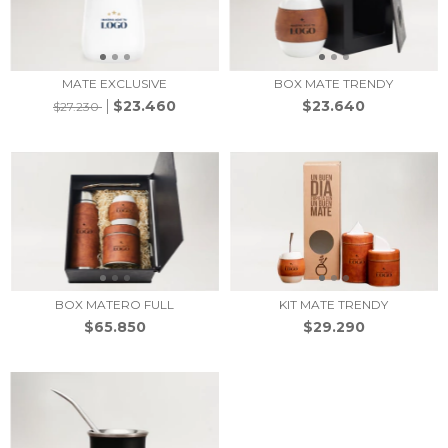
MATE EXCLUSIVE
BOX MATE TRENDY
$23.460
$23.640
$27.230
BOX MATERO FULL
KIT MATE TRENDY
$65.850
$29.290