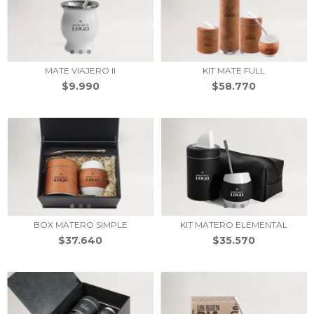
MATE VIAJERO II
KIT MATE FULL
$9.990
$58.770
BOX MATERO SIMPLE
KIT MATERO ELEMENTAL
$37.640
$35.570