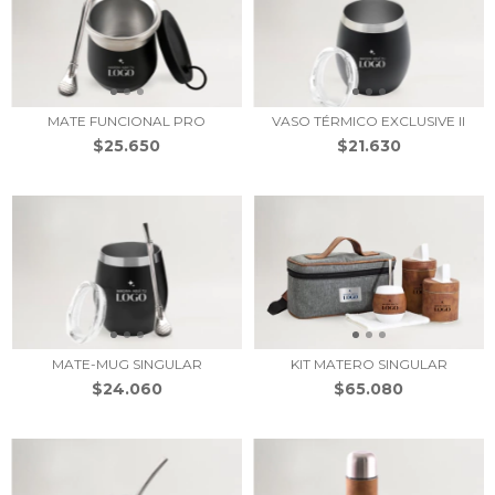
MATE FUNCIONAL PRO
VASO TÉRMICO EXCLUSIVE II
$25.650
$21.630
MATE-MUG SINGULAR
KIT MATERO SINGULAR
$24.060
$65.080