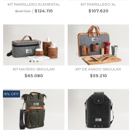
KIT PARRILLERO ELEMENTAL
KIT PARRILLERO XL
$124.110
$107.620
$143.720
KIT MATERO SINGULAR
KIT DE ASADO SINGULAR
$65.080
$59.210
8
%
OFF