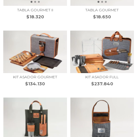
TABLA GOURMET II
TABLA GOURMET
$18.320
$18.650
KIT ASADOR GOURMET
KIT ASADOR FULL
$134.130
$237.840