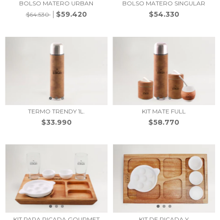
BOLSO MATERO URBAN
BOLSO MATERO SINGULAR
$59.420
$54.330
$64.530
TERMO TRENDY 1L.
KIT MATE FULL
$33.990
$58.770
KIT PARA PICADA GOURMET
KIT DE PICADA Y