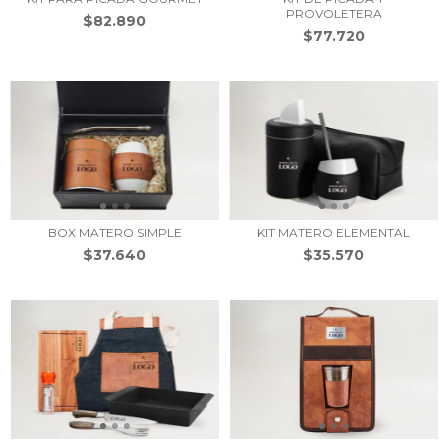
PROVOLETERA
$82.890
$77.720
BOX MATERO SIMPLE
KIT MATERO ELEMENTAL
$37.640
$35.570