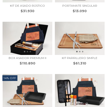
KIT DE ASADO RÚSTICO
PORTAMATE SINGULAR
$31.930
$13.090
BOX ASADOR PREMIUM II
KIT PARRILLERO SIMPLE
$110.890
$61.310
14
%
OFF