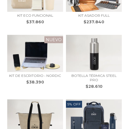
KIT ECO FUNCIONAL
KIT ASADOR FULL
$37.860
$237.840
NUEVO
KIT DE ESCRITORIO • NORDIC
BOTELLA TÉRMICA STEEL
PRO
$38.390
$28.610
5
%
OFF