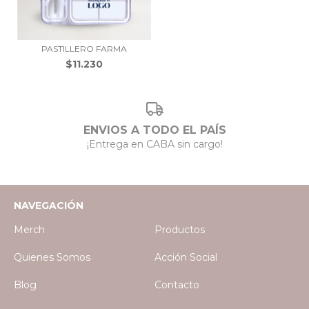
PASTILLERO FARMA
$11.230
ENVIOS A TODO EL PAÍS
¡Entrega en CABA sin cargo!
NAVEGACIÓN
Merch
Productos
Quienes Somos
Acción Social
Blog
Contacto