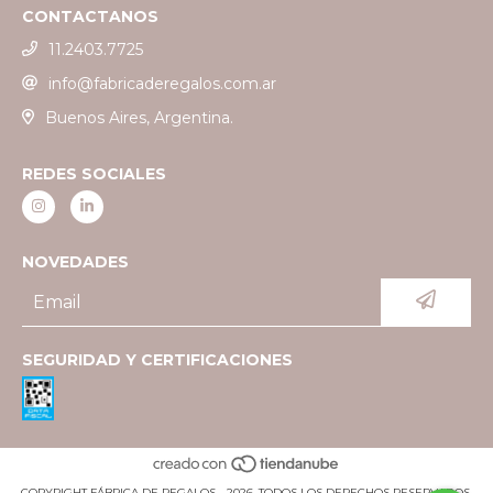
CONTACTANOS
11.2403.7725
info@fabricaderegalos.com.ar
Buenos Aires, Argentina.
REDES SOCIALES
NOVEDADES
SEGURIDAD Y CERTIFICACIONES
COPYRIGHT FÁBRICA DE REGALOS - 2026. TODOS LOS DERECHOS RESERVADOS.