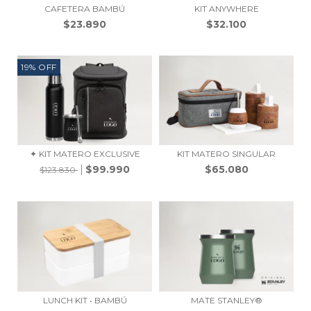
CAFETERA BAMBÚ
KIT ANYWHERE
$23.890
$32.100
19
%
OFF
✦ KIT MATERO EXCLUSIVE
KIT MATERO SINGULAR
$99.990
$65.080
$123.830
LUNCH KIT • BAMBÚ
MATE STANLEY®