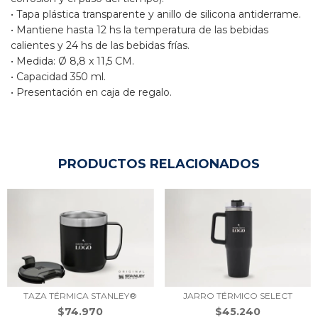
• Tapa plástica transparente y anillo de silicona antiderrame.
• Mantiene hasta 12 hs la temperatura de las bebidas 
calientes y 24 hs de las bebidas frías.
• Medida: Ø 8,8 x 11,5 CM.
• Capacidad 350 ml.
• Presentación en caja de regalo.
PRODUCTOS RELACIONADOS
TAZA TÉRMICA STANLEY®
JARRO TÉRMICO SELECT
$74.970
$45.240