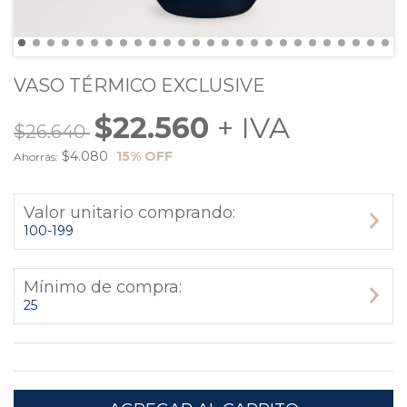
VASO TÉRMICO EXCLUSIVE
$22.560
$26.640
$4.080
15
% OFF
Ahorrás:
Valor unitario comprando:
100-199
Mínimo de compra:
25