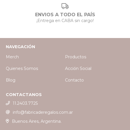
ENVIOS A TODO EL PAÍS
¡Entrega en CABA sin cargo!
NAVEGACIÓN
Merch
Productos
Quienes Somos
Acción Social
Blog
Contacto
CONTACTANOS
11.2403.7725
info@fabricaderegalos.com.ar
Buenos Aires, Argentina.