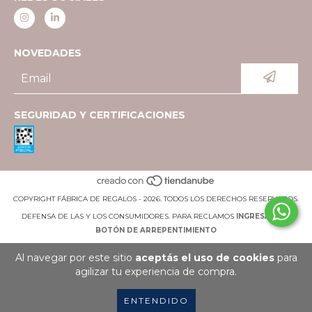
NOVEDADES
SEGURIDAD Y CERTIFICACIONES
COPYRIGHT FÁBRICA DE REGALOS - 2026. TODOS LOS DERECHOS RESERVADOS.
DEFENSA DE LAS Y LOS CONSUMIDORES. PARA RECLAMOS
INGRESÁ ACÁ.
BOTÓN DE ARREPENTIMIENTO
Al navegar por este sitio
aceptás el uso de cookies
para
agilizar tu experiencia de compra.
ENTENDIDO