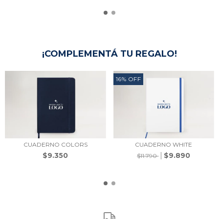
¡COMPLEMENTÁ TU REGALO!
16
%
OFF
CUADERNO COLORS
CUADERNO WHITE
$9.350
$9.890
$11.790