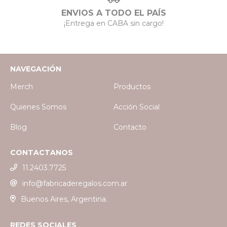
ENVIOS A TODO EL PAÍS
¡Entrega en CABA sin cargo!
NAVEGACIÓN
Merch
Productos
Quienes Somos
Acción Social
Blog
Contacto
CONTACTANOS
11.2403.7725
info@fabricaderegalos.com.ar
Buenos Aires, Argentina.
REDES SOCIALES