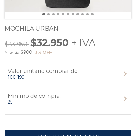
MOCHILA URBAN
$32.950
$33.850
$900
3
% OFF
Ahorrás:
Valor unitario comprando:
100-199
Mínimo de compra:
25