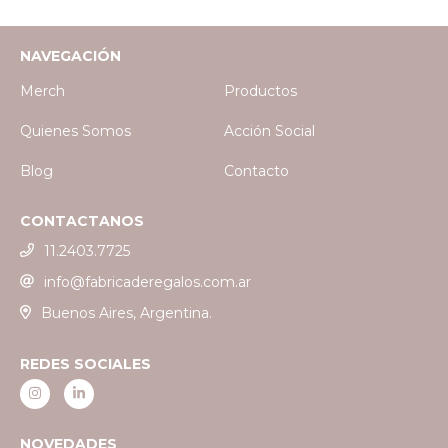
NAVEGACIÓN
Merch
Productos
Quienes Somos
Acción Social
Blog
Contacto
CONTACTANOS
11.2403.7725
info@fabricaderegalos.com.ar
Buenos Aires, Argentina.
REDES SOCIALES
NOVEDADES