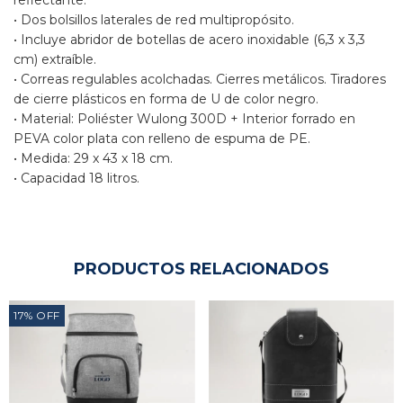
• Dos bolsillos laterales de red multipropósito.
• Incluye abridor de botellas de acero inoxidable (6,3 x 3,3
cm) extraíble.
• Correas regulables acolchadas. Cierres metálicos. Tiradores
de cierre plásticos en forma de U de color negro.
• Material: Poliéster Wulong 300D + Interior forrado en
PEVA color plata con relleno de espuma de PE.
• Medida: 29 x 43 x 18 cm.
• Capacidad 18 litros.
PRODUCTOS RELACIONADOS
17
%
OFF