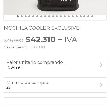
MOCHILA COOLER EXCLUSIVE
$42.310
$46.990
$4.680
10
% OFF
Ahorrás:
Valor unitario comprando:
100-199
Mínimo de compra:
25