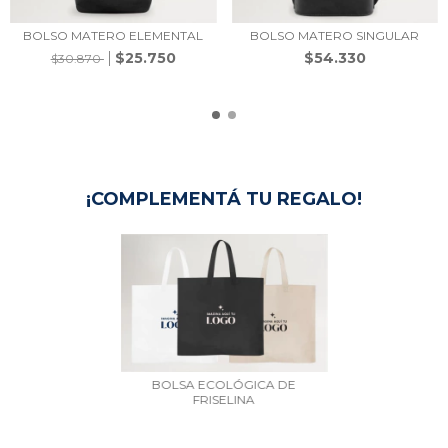
BOLSO MATERO ELEMENTAL
BOLSO MATERO SINGULAR
$25.750
$54.330
$30.870
¡COMPLEMENTÁ TU REGALO!
BOLSA ECOLÓGICA DE
FRISELINA