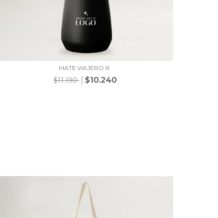
MATE VIAJERO III
$10.240
$11.190