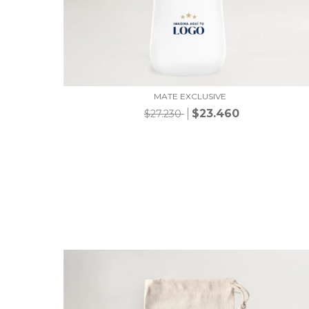
MATE EXCLUSIVE
$23.460
$27.230