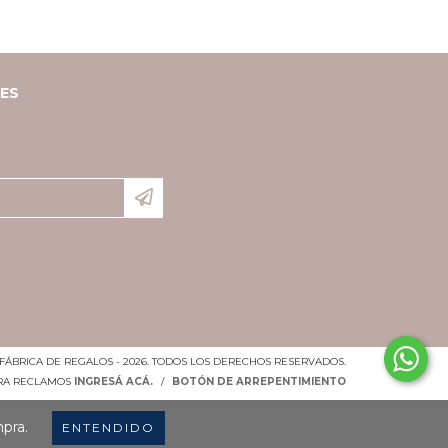
LES
FÁBRICA DE REGALOS - 2026. TODOS LOS DERECHOS RESERVADOS.
ARA RECLAMOS
INGRESÁ ACÁ.
/
BOTÓN DE ARREPENTIMIENTO
mpra.
ENTENDIDO