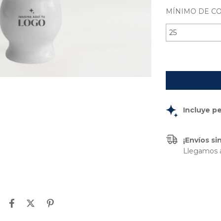
MÍNIMO DE C
Incluye p
¡Envíos s
Llegamos a