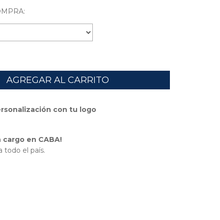
OMPRA:
ersonalización con tu logo
in cargo en CABA!
 todo el país.