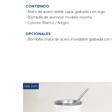
CONTENIDO
• Mate de acero doble capa, grabado con logo.
• Bombilla de aluminio modelo resorte.
• Colores: Blanco / Negro.
OPCIONALES
• Bombilla chata de acero inoxidable grabada con 
14
%
OFF