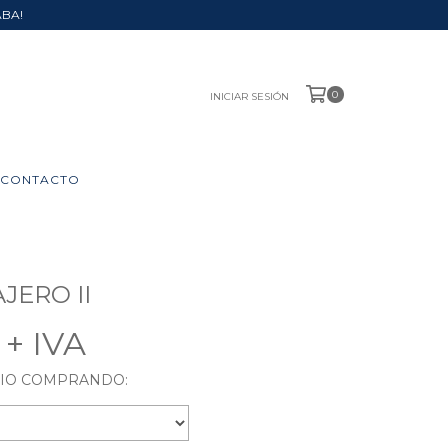
ABA!
0
INICIAR SESIÓN
CONTACTO
JERO II
0
RIO COMPRANDO: