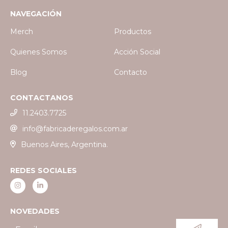
NAVEGACIÓN
Merch
Productos
Quienes Somos
Acción Social
Blog
Contacto
CONTACTANOS
11.2403.7725
info@fabricaderegalos.com.ar
Buenos Aires, Argentina.
REDES SOCIALES
NOVEDADES