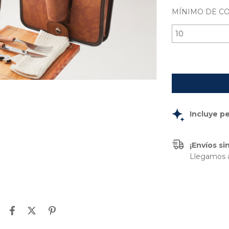
MÍNIMO DE C
Incluye p
¡Envíos s
Llegamos a