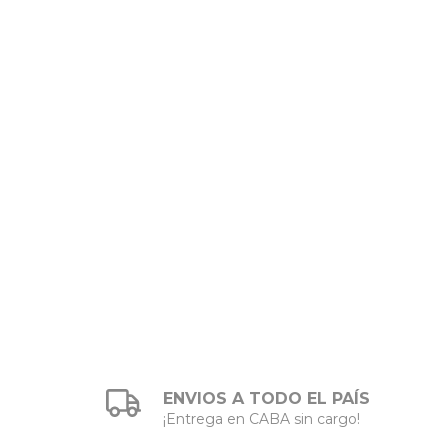
ENVIOS A TODO EL PAÍS
¡Entrega en CABA sin cargo!