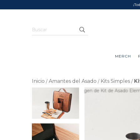
¡To
MERCH
Inicio
Amantes del Asado
Kits Simples
Ki
/
/
/