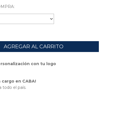
OMPRA:
ersonalización con tu logo
in cargo en CABA!
 todo el país.