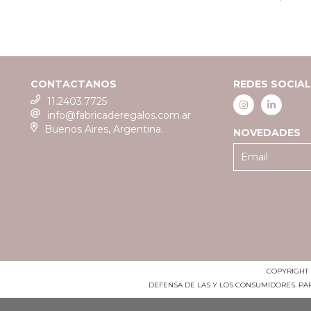
CONTACTANOS
REDES SOCIA
11.2403.7725
info@fabricaderegalos.com.ar
Buenos Aires, Argentina.
NOVEDADES
COPYRIGHT 
DEFENSA DE LAS Y LOS CONSUMIDORES. P