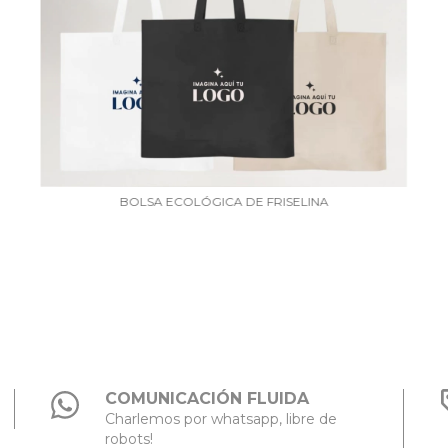
BOLSA ECOLÓGICA DE FRISELINA
COMUNICACIÓN FLUIDA
Charlemos por whatsapp, libre de
robots!