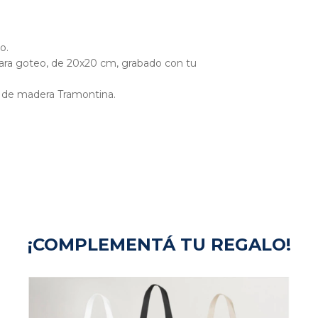
o.
ara goteo, de 20x20 cm, grabado con tu
o de madera Tramontina.
¡COMPLEMENTÁ TU REGALO!