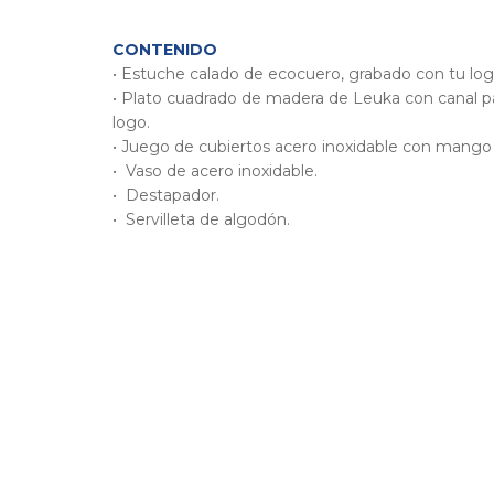
CONTENIDO
• Estuche calado de ecocuero, grabado con tu log
• Plato cuadrado de madera de Leuka con canal p
logo.
• Juego de cubiertos acero inoxidable con mang
• Vaso de acero inoxidable.
• Destapador.
• Servilleta de algodón.