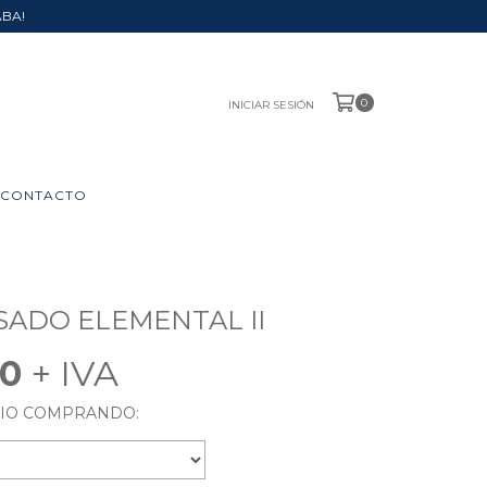
ABA!
0
INICIAR SESIÓN
CONTACTO
ASADO ELEMENTAL II
40
RIO COMPRANDO: