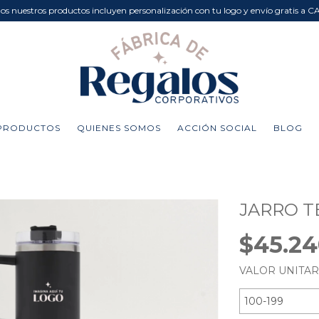
dos nuestros productos incluyen personalización con tu logo y envío gratis a C
PRODUCTOS
QUIENES SOMOS
ACCIÓN SOCIAL
BLOG
JARRO T
$45.2
VALOR UNITA