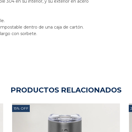
e 304 en su interior, y su exterior en acero 
le.
ompostable dentro de una caja de cartón.
 largo con sorbete.
PRODUCTOS RELACIONADOS
15
%
OFF