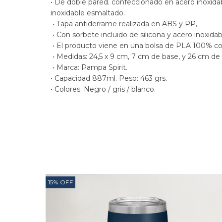
• De doble pared. confeccionado en acero inoxidabl
inoxidable esmaltado.
 • Tapa antiderrame realizada en ABS y PP,.
 • Con sorbete incluido de silicona y acero inoxidab
 • El producto viene en una bolsa de PLA 100% c
 • Medidas: 24,5 x 9 cm, 7 cm de base, y 26 cm de
 • Marca: Pampa Spirit.
• Capacidad 887ml. Peso: 463 grs.
• Colores: Negro / gris / blanco.
15
%
OFF