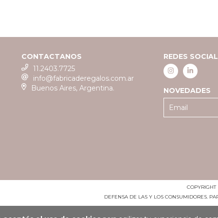
CONTACTANOS
REDES SOCIA
11.2403.7725
info@fabricaderegalos.com.ar
Buenos Aires, Argentina.
NOVEDADES
COPYRIGHT 
DEFENSA DE LAS Y LOS CONSUMIDORES. P