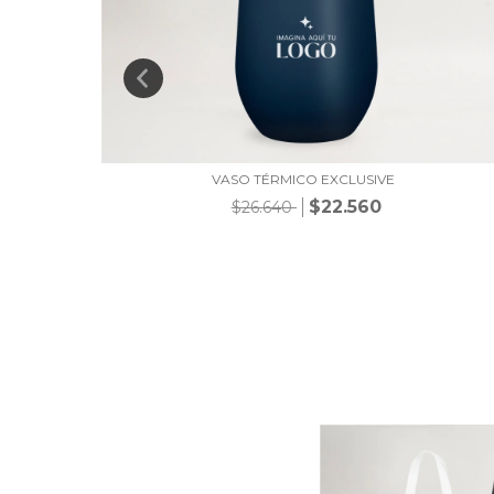
AW
VASO TÉRMICO EXCLUSIVE
$22.560
$26.640