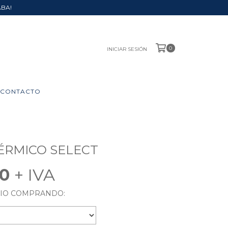
ABA!
0
INICIAR SESIÓN
CONTACTO
ÉRMICO SELECT
40
RIO COMPRANDO: