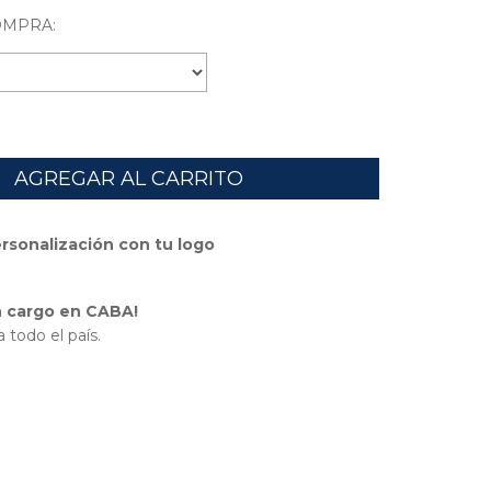
OMPRA:
ersonalización con tu logo
in cargo en CABA!
 todo el país.