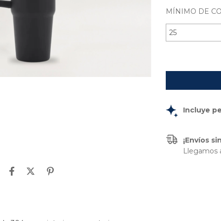
MÍNIMO DE C
Incluye p
¡Envíos s
Llegamos a