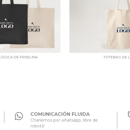
ÓGICA DE FRISELINA
TOTEBAG DE 
COMUNICACIÓN FLUIDA
Charlemos por whatsapp, libre de
robots!