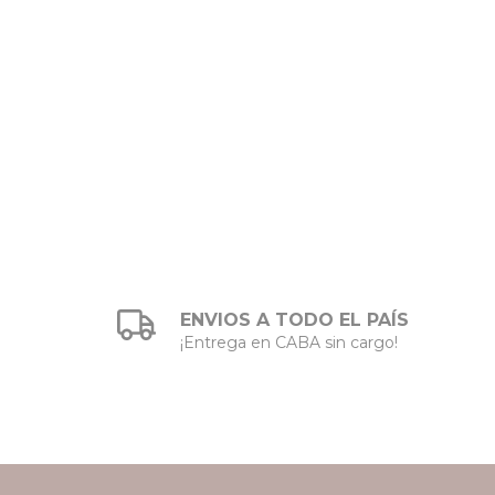
ENVIOS A TODO EL PAÍS
¡Entrega en CABA sin cargo!