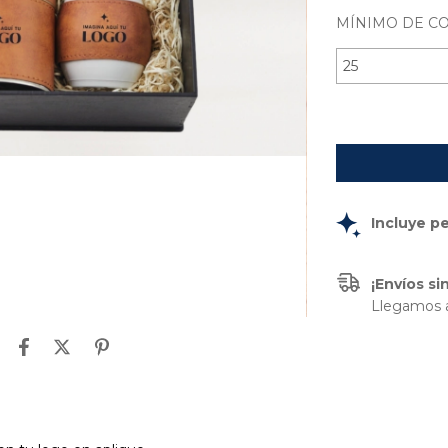
MÍNIMO DE C
Incluye p
¡Envíos s
Llegamos a