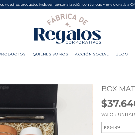
dos nuestros productos incluyen personalización con tu logo y envío gratis a C
PRODUCTOS
QUIENES SOMOS
ACCIÓN SOCIAL
BLOG
BOX MAT
$37.6
VALOR UNITA