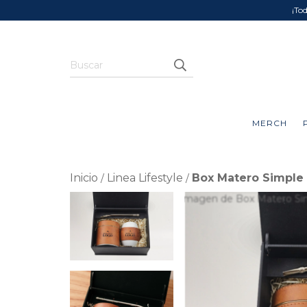
¡To
MERCH
Inicio
Linea Lifestyle
Box Matero Simple
/
/