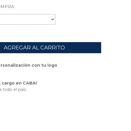
OMPRA:
ersonalización con tu logo
in cargo en CABA!
 todo el país.