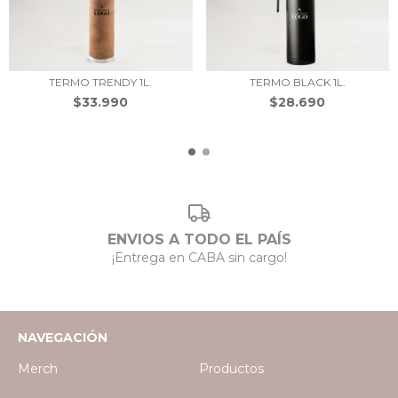
TERMO TRENDY 1L.
TERMO BLACK 1L.
$33.990
$28.690
ENVIOS A TODO EL PAÍS
¡Entrega en CABA sin cargo!
NAVEGACIÓN
Merch
Productos