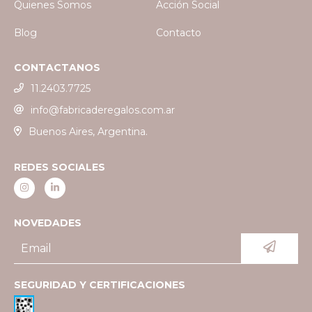
Quienes Somos
Acción Social
Blog
Contacto
CONTACTANOS
11.2403.7725
info@fabricaderegalos.com.ar
Buenos Aires, Argentina.
REDES SOCIALES
NOVEDADES
SEGURIDAD Y CERTIFICACIONES