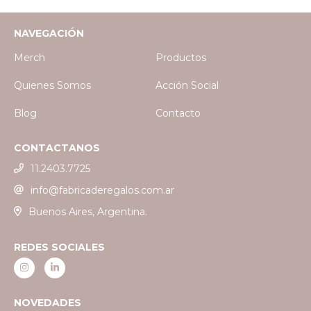
NAVEGACIÓN
Merch
Productos
Quienes Somos
Acción Social
Blog
Contacto
CONTACTANOS
11.2403.7725
info@fabricaderegalos.com.ar
Buenos Aires, Argentina.
REDES SOCIALES
NOVEDADES