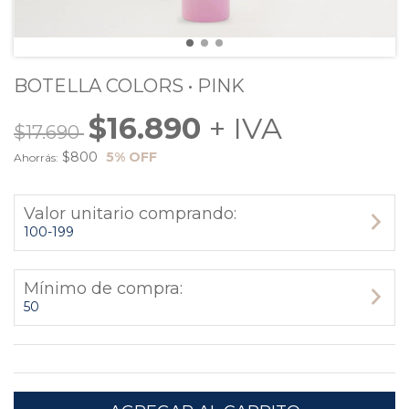
BOTELLA COLORS • PINK
$16.890
$17.690
$800
5
% OFF
Ahorrás:
Valor unitario comprando:
100-199
Mínimo de compra:
50