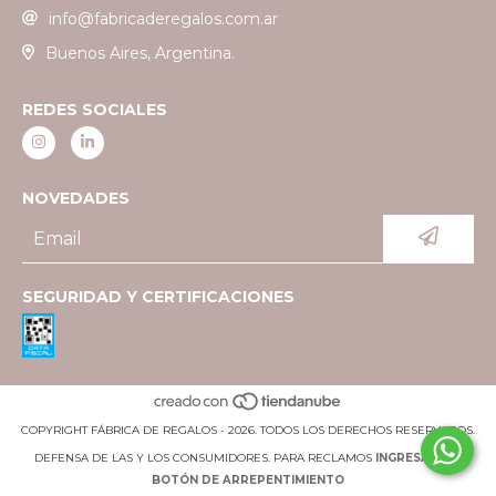
info@fabricaderegalos.com.ar
Buenos Aires, Argentina.
REDES SOCIALES
NOVEDADES
SEGURIDAD Y CERTIFICACIONES
COPYRIGHT FÁBRICA DE REGALOS - 2026. TODOS LOS DERECHOS RESERVADOS.
DEFENSA DE LAS Y LOS CONSUMIDORES. PARA RECLAMOS
INGRESÁ ACÁ.
BOTÓN DE ARREPENTIMIENTO