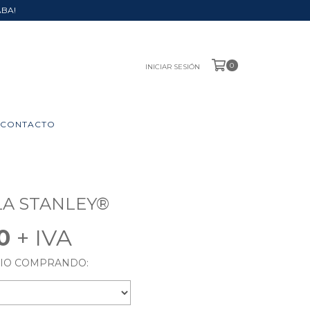
ABA!
0
INICIAR SESIÓN
CONTACTO
A STANLEY®
90
RIO COMPRANDO: