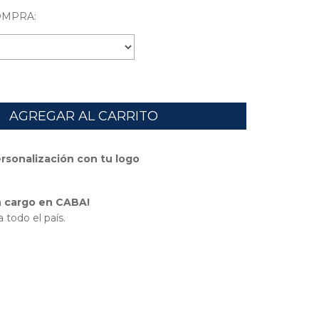
OMPRA:
ersonalización con tu logo
in cargo en CABA!
 todo el país.