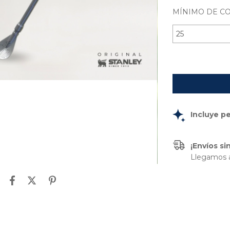
MÍNIMO DE C
Incluye p
¡Envíos s
Llegamos a