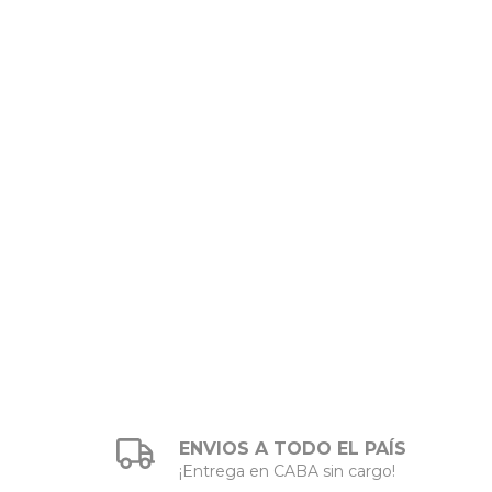
ENVIOS A TODO EL PAÍS
¡Entrega en CABA sin cargo!