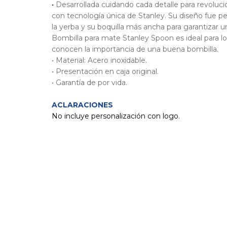
•
Desarrollada cuidando cada detalle para revoluci
con tecnología única de Stanley. Su diseño fue pen
la yerba y su boquilla más ancha para garantizar 
Bombilla para mate Stanley Spoon es ideal para 
conocen la importancia de una buena bombilla.
• Material: Acero inoxidable.
• Presentación en caja original.
• Garantía de por vida.
ACLARACIONES
No incluye personalización con logo.