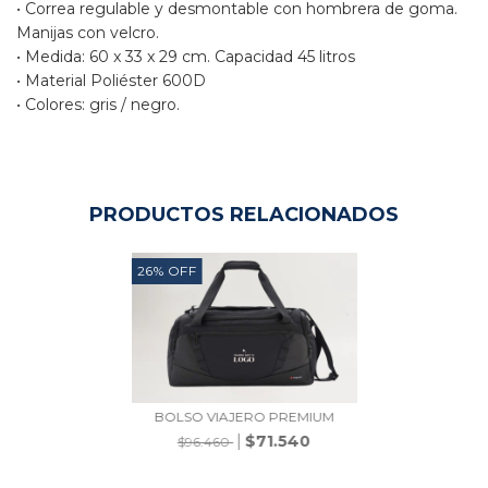
• Correa regulable y desmontable con hombrera de goma.
Manijas con velcro.
• Medida: 60 x 33 x 29 cm. Capacidad 45 litros
• Material Poliéster 600D
• Colores: gris / negro.
PRODUCTOS RELACIONADOS
26
%
OFF
BOLSO VIAJERO PREMIUM
$71.540
$96.460