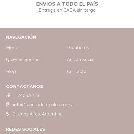
ENVIOS A TODO EL PAÍS
¡Entrega en CABA sin cargo!
NAVEGACIÓN
Merch
Productos
Quienes Somos
Acción Social
Blog
Contacto
CONTACTANOS
11.2403.7725
info@fabricaderegalos.com.ar
Buenos Aires, Argentina.
REDES SOCIALES