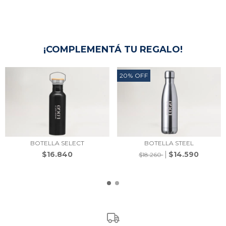
¡COMPLEMENTÁ TU REGALO!
20
%
OFF
BOTELLA SELECT
BOTELLA STEEL
$16.840
$14.590
$18.260