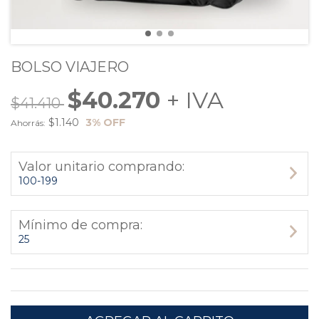
BOLSO VIAJERO
$40.270
$41.410
$1.140
3
% OFF
Ahorrás:
Valor unitario comprando:
100-199
Mínimo de compra:
25